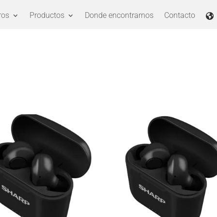
ros
Productos
Donde encontrarnos
Contacto