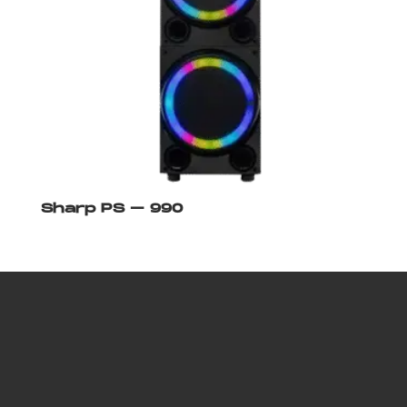
Sharp PS – 990