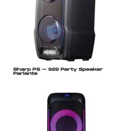
Sharp PS – 929 Party Speaker
Parlante