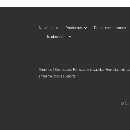
Nosotros
Productos
Donde encontrarnos
Tu ubicación
Términos & Condiciones Políticas de privacidad Propiedad intel
ambiente Cookies Soporte
© Cop