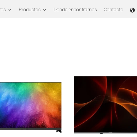
ros
Productos
Donde encontrarnos
Contacto