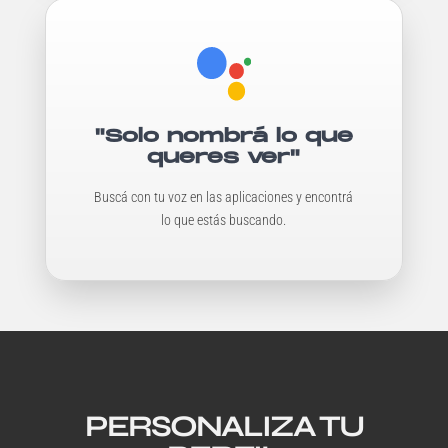
"Solo nombrá lo que
queres ver"
Buscá con tu voz en las aplicaciones y encontrá
lo que estás buscando.
PERSONALIZA TU