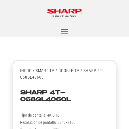
INICIO
/
SMART TV
/
GOOGLE TV
/ SHARP 4T-
C58GL4060L
SHARP 4T-
C58GL4060L
Tipo de pantalla: 4K UHD
Resolución de pantalla: 3840×2160