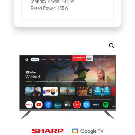
Standby Power: ≤0.5 W
Rated Power: 155 W