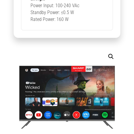
Power Input: 100-240 VAc
Standby Power: ≤0.5 W
Rated Power: 160 W