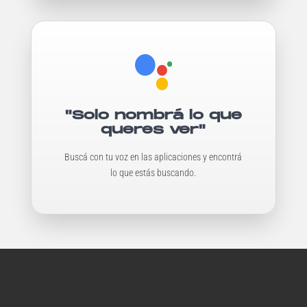
"Solo nombrá lo que
queres ver"
Buscá con tu voz en las aplicaciones y encontrá
lo que estás buscando.