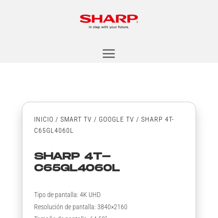
INICIO
/
SMART TV
/
GOOGLE TV
/ SHARP 4T-
C65GL4060L
SHARP 4T-
C65GL4060L
Tipo de pantalla: 4K UHD
Resolución de pantalla: 3840×2160