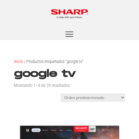
Inicio
/ Productos etiquetados “google tv”
google tv
Mostrando 1–6 de 20 resultados