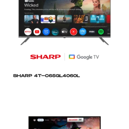
SHARP 4T-C65GL4060L