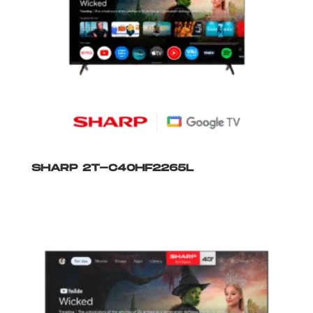
SHARP 2T-C40HF2265L