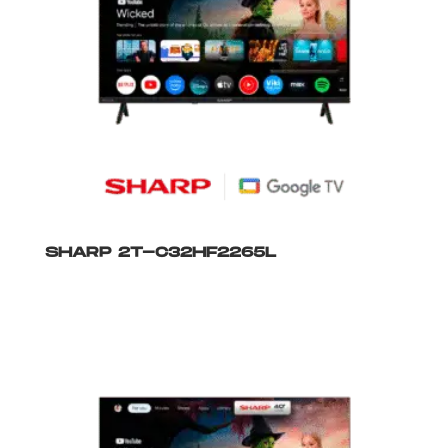
SHARP 2T-C32HF2265L