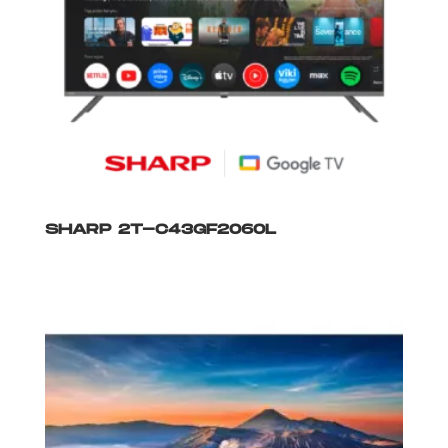
SHARP 2T-C43GF2060L